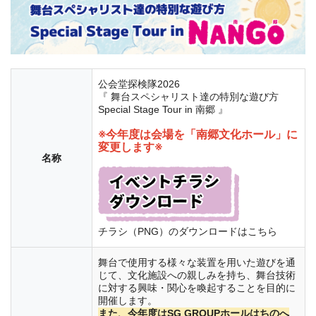
公会堂探検隊2026
『 舞台スペシャリスト達の特別な遊び方
Special Stage Tour in 南郷 』
※今年度は会場を「南郷文化ホール」に
変更します※
名称
チラシ（PNG）のダウンロードはこちら
舞台で使用する様々な装置を用いた遊びを通
じて、文化施設への親しみを持ち、舞台技術
に対する興味・関心を喚起することを目的に
開催します。
また、今年度はSG GROUPホールはちのへ