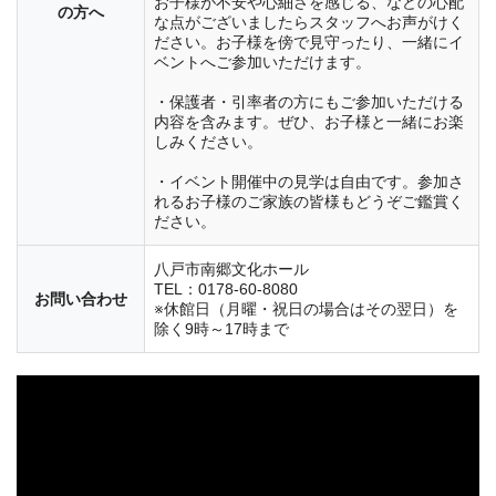
お子様が不安や心細さを感じる、などの心配
の方へ
な点がございましたらスタッフへお声がけく
ださい。お子様を傍で見守ったり、一緒にイ
ベントへご参加いただけます。
・保護者・引率者の方にもご参加いただける
内容を含みます。ぜひ、お子様と一緒にお楽
しみください。
・イベント開催中の見学は自由です。参加さ
れるお子様のご家族の皆様もどうぞご鑑賞く
ださい。
八戸市南郷文化ホール
TEL：0178-60-8080
お問い合わせ
※休館日（月曜・祝日の場合はその翌日）を
除く9時～17時まで