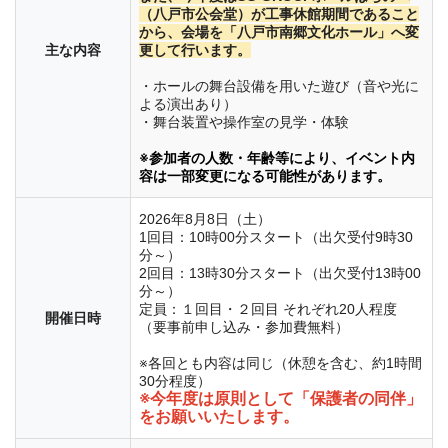
（八戸市公会堂）が工事休館期間であること
から、会場を「八戸市南郷文化ホール」へ変
主な内容
更して行います。
・ホールの舞台設備を用いた遊び（音や光に
よる演出あり）
・舞台装置や操作室の見学・体験
※参加者の人数・年齢等により、イベント内
容は一部変更になる可能性があります。
2026年8月8日（土）
1回目：10時00分スタート（出欠受付9時30
分～）
2回目：13時30分スタート（出欠受付13時00
分～）
定員：１回目・２回目 それぞれ20人程度
開催日時
（要事前申し込み・参加費無料）
※各回とも内容は同じ（休憩を含む、約1時間
30分程度）
※今年度は原則として「保護者の同伴」
をお願いいたします。