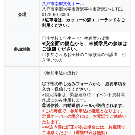
八戸市南郷文化ホール
八戸市南郷大字市野沢字中市野沢24-1 TEL：
会場
0178-60-8080
※駐車場は、カッコーの森エコーランドをご
利用ください。
〇小学校１年生～４年生程度の児童
※安全面の観点から、未就学児の参加は
ご遠慮ください。
参加対象
〇参加されるお子様のご家族等の保護者、付
き伴いの方
《参加申込の流れ》
①下部の申し込みフォームから、必要事項を
入力・送信してください。
※個人情報は、緊急連絡時・イベント資料等
作成にのみ使用します。
②送信後、自動返信メールが送信されます。
※この時点で、参加申込は確定となります。
定員オーバーの場合には、お電話でご連絡い
たします。
※申込内容に訂正がある場合には、お電話で
ご連絡ください（重複申込は無効）