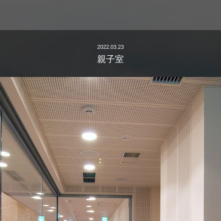
2022.03.23
親子室